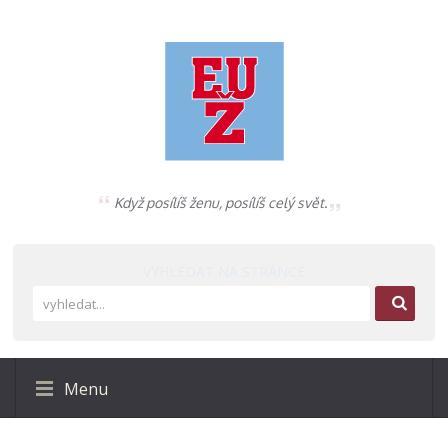
Když posílíš ženu, posílíš celý svět.
VYHLEDAT NA STRÁNCE
Menu