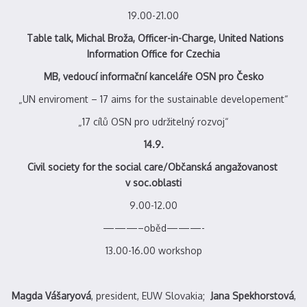
19.00-21.00
Table talk,
Michal Broža, Officer-in-Charge, United Nations
Information Office for Czechia
MB, vedoucí informační kanceláře OSN pro Česko
„UN enviroment – 17 aims for the sustainable developement“
„17 cílů OSN pro udržitelný rozvoj“
14.9.
Civil society for the social care/Občanská angažovanost
v soc.oblasti
9.00-12.00
———–oběd———-
13.00-16.00 workshop
Magda Vášaryová
, president, EUW Slovakia;
Jana Spekhorstová
,