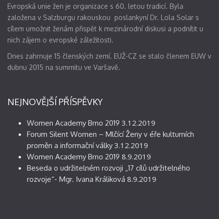
Evropská unie žen je organizace s 60. letou tradicí. Byla
založena v Salzburgu rakouskou poslankyní Dr. Lola Solar s
cílem umožnit ženám přispět k mezinárodní diskusi a podnítit u
nich zájem o evropské záležitosti.
Dnes zahrnuje 15 členských zemí. EUŽ-CZ se stalo členem EUW v
dubnu 2015 na summitu ve Varšavě.
NEJNOVĚJŠÍ PŘÍSPĚVKY
3.12.2019
Women Academy Brno 2019
Forum Silent Women – Mlčící Ženy v éře kulturních
3.12.2019
proměn a informační války
8.9.2019
Women Academy Brno 2019
Beseda o udržitelném rozvoji „17 cílů udržitelného
8.9.2019
rozvoje“- Mgr. Ivana Králiková